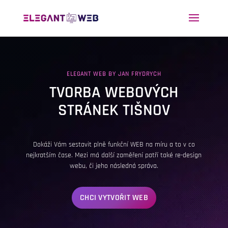
ELEGANT WEB BY JAN FRYDRYCH
TVORBA WEBOVÝCH
STRÁNEK TIŠNOV
Dokáži Vám sestavit plně funkční WEB na míru a to v co
nejkratším čase. Mezi má další zaměření patří také re-design
webu, či jeho následná správa.
CHCI VYTVOŘIT WEB