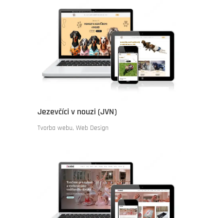
Jezevčíci v nouzi (JVN)
Tvorba webu
,
Web Design