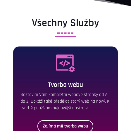
Všechny Služby
Tvorba webu
Sestavím Vám kompletní webové stránky od A
do Z. Dokáži také předělat starý web na nový. K
tvorbě používám nejnovější nástroje.
Zajímá mě tvorba webu