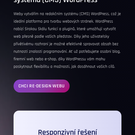
Weby vytvářím na redakčním systému (CMS)
WordPress
, což je
ideální platforma pro tvorbu webových stránek.
WordPress
nabízí širokou škálu funkcí a pluginů, které umožňují vytvořit
web přesně podle vašich představ. Díky jeho uživatelsky
přívětivému rozhraní je možné efektivně spravovat obsah bez
nutnosti znalosti programování. Ať už potřebujete osobní blog,
firemní web nebo e-shop, díky WordPressu vám mohu
poskytnout flexibilitu a možnosti, jak dosáhnout vašich cílů.
CHCI RE-DESIGN WEBU
Responzivní řešení