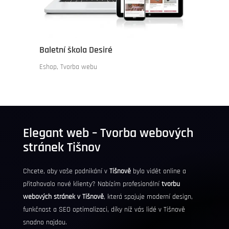
Baletní škola Desiré
Eshop
,
Tvorba webu
Elegant web – Tvorba webových
stránek Tišnov
Chcete, aby vaše podnikání v
Tišnově
bylo vidět online a
přitahovalo nové klienty? Nabízím profesionální
tvorbu
webových stránek v Tišnově
, která spojuje moderní design,
funkčnost a
SEO
optimalizaci, díky níž vás lidé v Tišnově
snadno najdou.