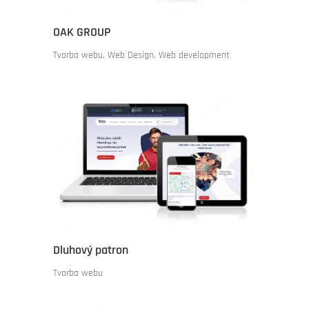
OAK GROUP
Tvorba webu
,
Web Design
,
Web development
Dluhový patron
Tvorba webu