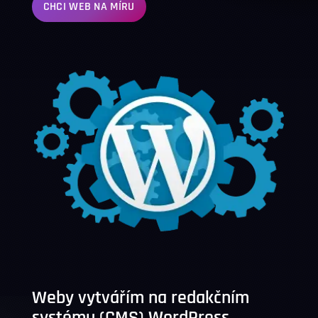
CHCI WEB NA MÍRU
Weby vytvářím na redakčním
systému (CMS)
WordPress