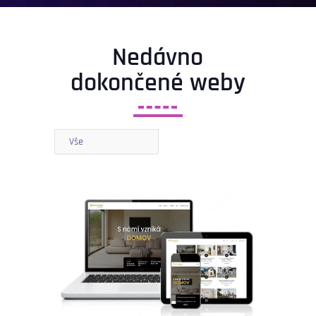
Nedávno
dokončené weby
Vše