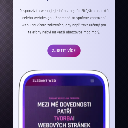
Responzivita
webu je jedním z nejdůležitějších aspektů
celého webdesignu. Znamená to správné zobrazení
webu na vícero zařízeních, aby např. text určený pro
telefony nebyl na vetší obrazovce moc malý.
ZJISTIT VÍCE