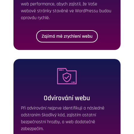
web performance, abych zajistil, že Vaše
webové stránky stavěné ve WordPressu budou
opravdu rychlé.
Zajímá mě zrychlení webu
Odvirování webu
Při odvirování nejprve identifikuji a následně
odstraním škodlivý kód, zajistím ostatní
bezpečnostní hrozby, a web dodatečně
zabezpečím.