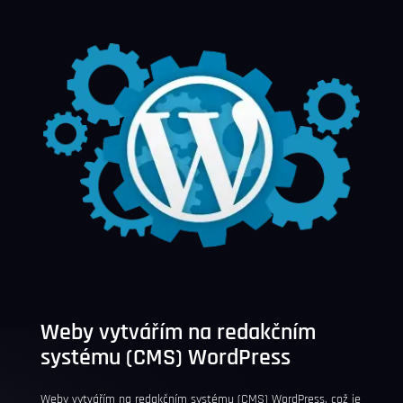
Weby vytvářím na redakčním
systému (CMS)
WordPress
Weby vytvářím na redakčním systému (CMS)
WordPress
, což je