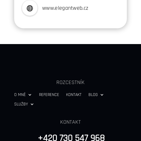
www
.elegantweb.cz

ROZCESTNÍK
O MNĚ
REFERENCE
KONTAKT
BLOG
SLUŽBY
KONTAKT
+420 730 547 968