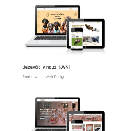
Jezevčíci v nouzi (JVN)
Tvorba webu
,
Web Design