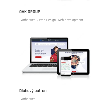
OAK GROUP
Tvorba webu
,
Web Design
,
Web development
Dluhový patron
Tvorba webu