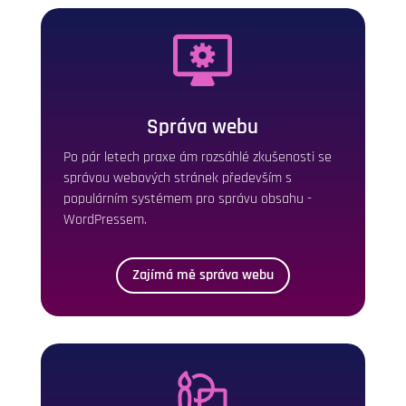
Správa webu
Po pár letech praxe ám rozsáhlé zkušenosti se
správou webových stránek především s
populárním systémem pro správu obsahu -
WordPressem.
Zajímá mě správa webu