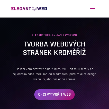
ELEGANT WEB BY JAN FRYDRYCH
TVORBA WEBOVÝCH
STRÁNEK KROMĚŘÍŽ
Dokáži Vám sestavit plně funkční WEB na míru a to v co
nejkratším čase. Mezi má další zaměření patří také re-design
webu, či jeho následná správa.
CHCI VYTVOŘIT WEB