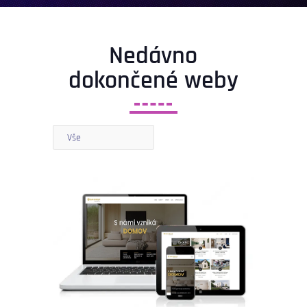
Nedávno
dokončené weby
Vše