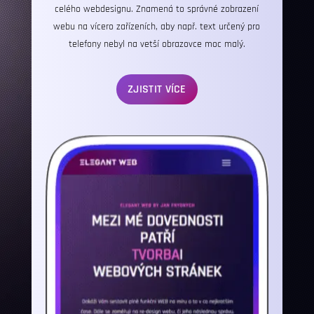
celého webdesignu. Znamená to správné zobrazení
webu na vícero zařízeních, aby např. text určený pro
telefony nebyl na vetší obrazovce moc malý.
ZJISTIT VÍCE