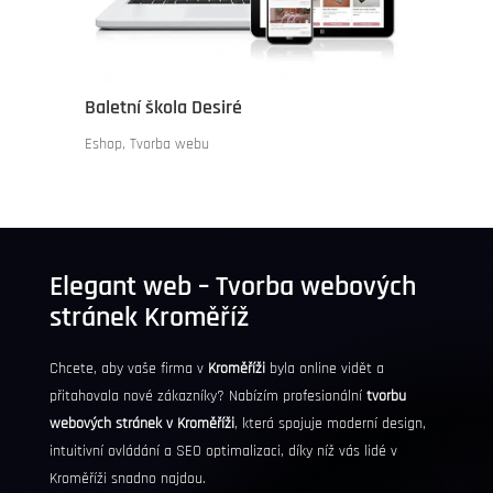
Baletní škola Desiré
Eshop
,
Tvorba webu
Elegant web – Tvorba webových
stránek Kroměříž
Chcete, aby vaše firma v
Kroměříži
byla online vidět a
přitahovala nové zákazníky? Nabízím profesionální
tvorbu
webových stránek v Kroměříži
, která spojuje moderní design,
intuitivní ovládání a
SEO
optimalizaci, díky níž vás lidé v
Kroměříži snadno najdou.