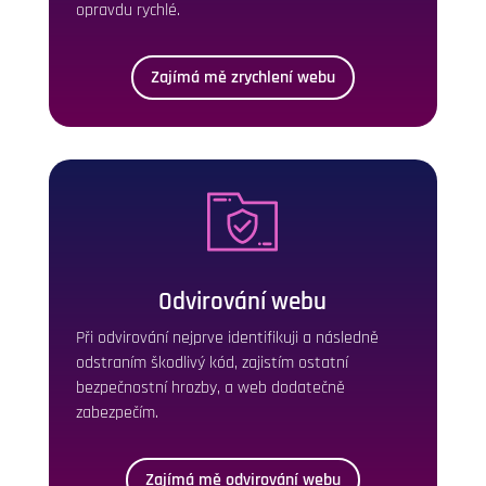
opravdu rychlé.
Zajímá mě zrychlení webu
Odvirování webu
Při odvirování nejprve identifikuji a následně
odstraním škodlivý kód, zajistím ostatní
bezpečnostní hrozby, a web dodatečně
zabezpečím.
Zajímá mě odvirování webu