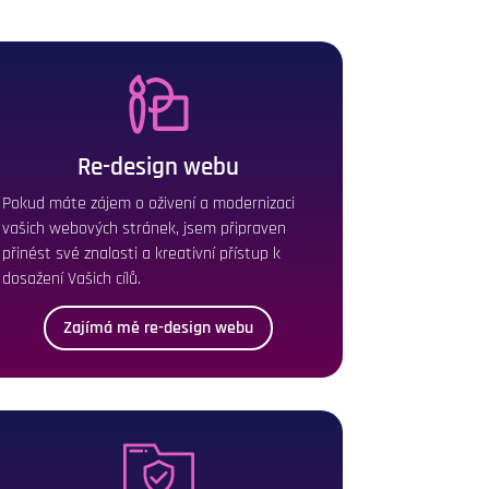
Re-design webu
Pokud máte zájem o oživení a modernizaci
vašich webových stránek, jsem připraven
přinést své znalosti a kreativní přístup k
dosažení Vašich cílů.
Zajímá mě re-design webu