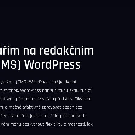
ářím na redakčním
CMS)
WordPress
 systému (CMS)
WordPress
, což je ideální
h stránek.
WordPress
nabízí širokou škálu funkcí
ořit web přesně podle vašich představ. Díky jeho
aní je možné efektivně spravovat obsah bez
. Ať už potřebujete osobní blog, firemní web
vám mohu poskytnout flexibilitu a možnosti, jak