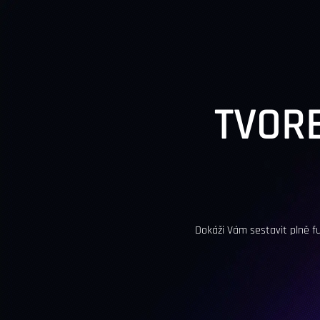
TVOR
Dokáži Vám sestavit plně fu