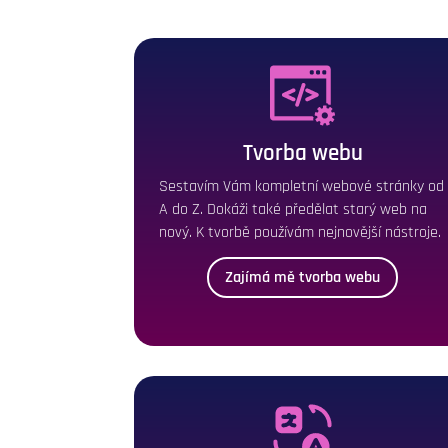
Tvorba webu
Sestavím Vám kompletní webové stránky od
A do Z. Dokáži také předělat starý web na
nový. K tvorbě používám nejnovější nástroje.
Zajímá mě tvorba webu