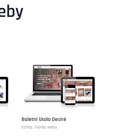
eby
Baletní škola Desiré
Eshop
,
Tvorba webu