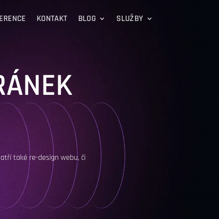
ERENCE
KONTAKT
BLOG
SLUŽBY
RÁNEK
atří také re-design webu, či