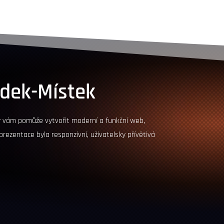
ýdek-Místek
 vám pomůže vytvořit moderní a funkční web,
 prezentace byla responzivní, uživatelsky přívětivá