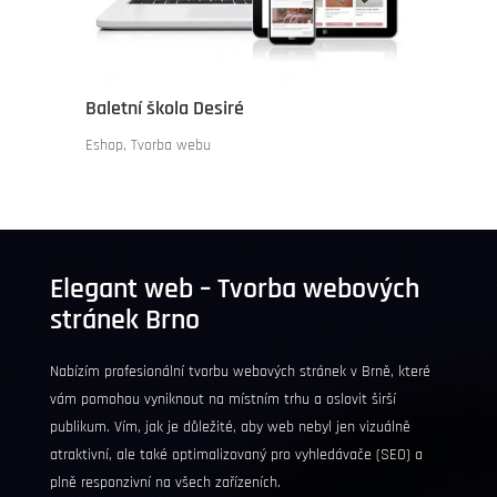
Baletní škola Desiré
Eshop
,
Tvorba webu
Elegant web – Tvorba webových
stránek
Brno
Nabízím profesionální tvorbu webových stránek v Brně, které
vám pomohou vyniknout na místním trhu a oslovit širší
publikum. Vím, jak je důležité, aby web nebyl jen vizuálně
atraktivní, ale také optimalizovaný pro vyhledávače (
SEO
) a
plně responzivní na všech zařízeních.