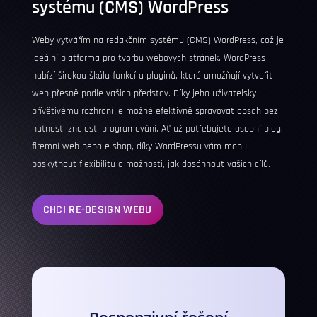
systému (CMS)
WordPress
Weby vytvářím na redakčním systému (CMS)
WordPress
, což je
ideální platforma pro tvorbu webových stránek.
WordPress
nabízí širokou škálu funkcí a pluginů, které umožňují vytvořit
web přesně podle vašich představ. Díky jeho uživatelsky
přívětivému rozhraní je možné efektivně spravovat obsah bez
nutnosti znalosti programování. Ať už potřebujete osobní blog,
firemní web nebo e-shop, díky WordPressu vám mohu
poskytnout flexibilitu a možnosti, jak dosáhnout vašich cílů.
CHCI RE-DESIGN WEBU