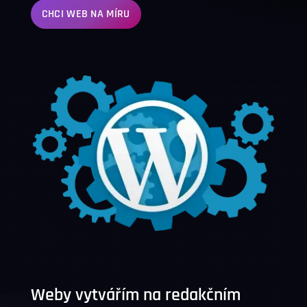
CHCI WEB NA MÍRU
Weby vytvářím na redakčním