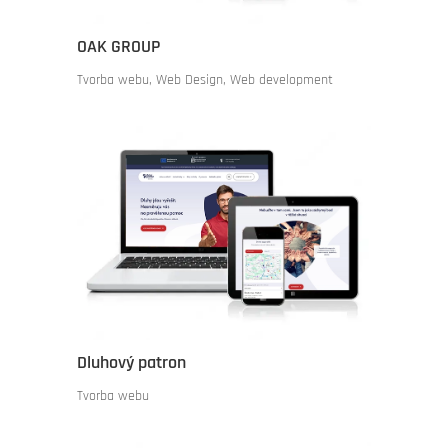
OAK GROUP
Tvorba webu
,
Web Design
,
Web development
Dluhový patron
Tvorba webu