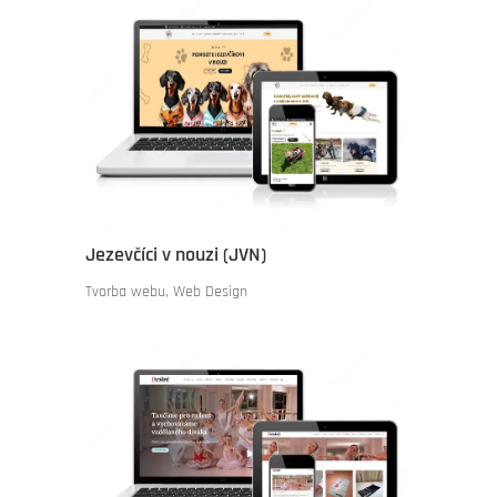
Jezevčíci v nouzi (JVN)
Tvorba webu
,
Web Design