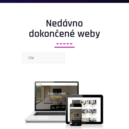
Nedávno
dokončené weby
Vše