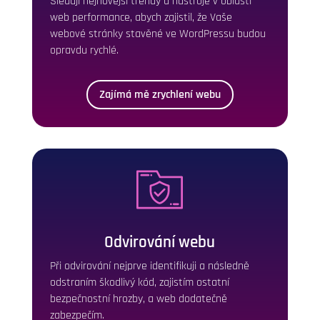
Sleduji nejnovější trendy a nástroje v oblasti
web performance, abych zajistil, že Vaše
webové stránky stavěné ve WordPressu budou
opravdu rychlé.
Zajímá mě zrychlení webu
Odvirování webu
Při odvirování nejprve identifikuji a následně
odstraním škodlivý kód, zajistím ostatní
bezpečnostní hrozby, a web dodatečně
zabezpečím.