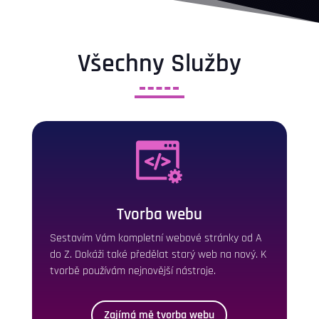
Všechny Služby
Tvorba webu
Sestavím Vám kompletní webové stránky od A
do Z. Dokáži také předělat starý web na nový. K
tvorbě používám nejnovější nástroje.
Zajímá mě tvorba webu