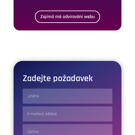
Zajímá mě odvirování webu
Zadejte požadavek