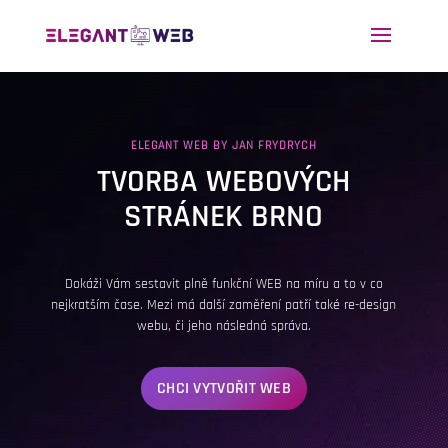
ELEGANT WEB BY JAN FRYDRYCH
TVORBA WEBOVÝCH
STRÁNEK BRNO
Dokáži Vám sestavit plně funkční WEB na míru a to v co
nejkratším čase. Mezi má další zaměření patří také re-design
webu, či jeho následná správa.
CHCI VYTVOŘIT WEB